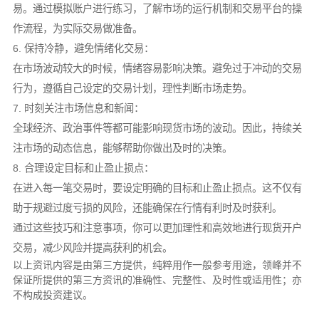
易。通过模拟账户进行练习，了解市场的运行机制和交易平台的操
作流程，为实际交易做准备。
6. 保持冷静，避免情绪化交易：
在市场波动较大的时候，情绪容易影响决策。避免过于冲动的交易
行为，遵循自己设定的交易计划，理性判断市场走势。
7. 时刻关注市场信息和新闻：
全球经济、政治事件等都可能影响现货市场的波动。因此，持续关
注市场的动态信息，能够帮助你做出及时的决策。
8. 合理设定目标和止盈止损点：
在进入每一笔交易时，要设定明确的目标和止盈止损点。这不仅有
助于规避过度亏损的风险，还能确保在行情有利时及时获利。
通过这些技巧和注意事项，你可以更加理性和高效地进行现货开户
交易，减少风险并提高获利的机会。
以上资讯内容是由第三方提供，纯粹用作一般参考用途，领峰并不
保证所提供的第三方资讯的准确性、完整性、及时性或适用性；亦
不构成投资建议。