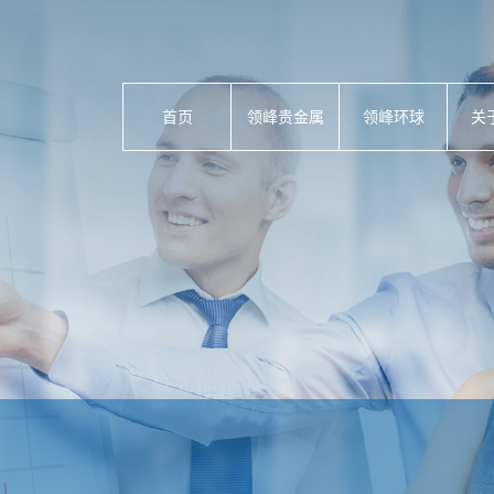
首页
领峰贵金属
领峰环球
关