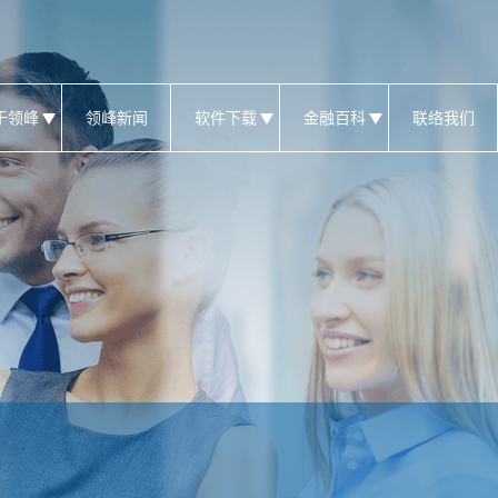
于领峰
领峰新闻
软件下载
金融百科
联络我们