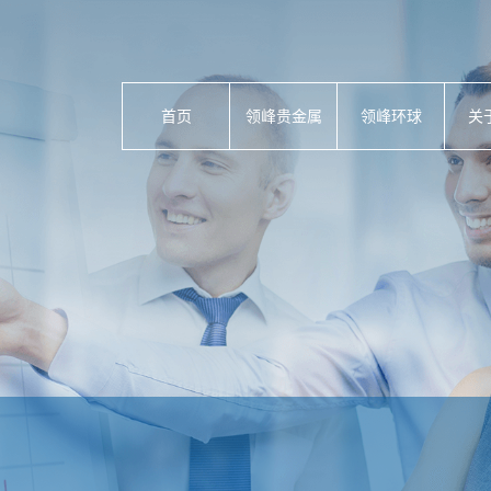
首页
领峰贵金属
领峰环球
关