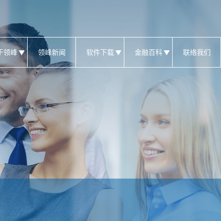
于领峰
领峰新闻
软件下载
金融百科
联络我们