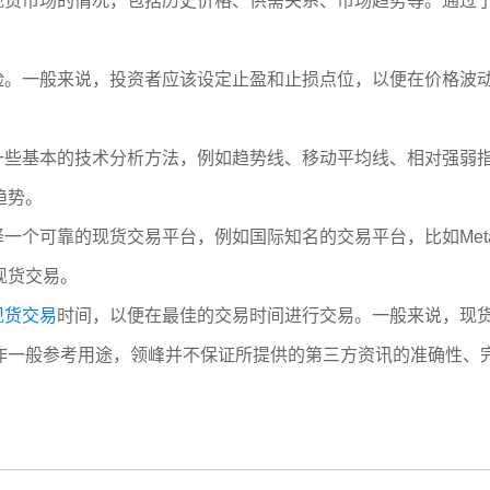
究现货市场的情况，包括历史价格、供需关系、市场趋势等。通过
风险。一般来说，投资者应该设定止盈和止损点位，以便在价格波
。
握一些基本的技术分析方法，例如趋势线、移动平均线、相对强弱
趋势。
一个可靠的现货交易平台，例如国际知名的交易平台，比如MetaT
现货交易。
现货交易
时间，以便在最佳的交易时间进行交易。一般来说，现货
作一般参考用途，领峰并不保证所提供的第三方资讯的准确性、