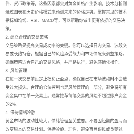
件、货币政策等，这些因素都会对黄金价格产生影响。技术分析则
通过图表和历史价格模式来预测未来的价格走势。掌握常见的技术
指标如均线、RSI、MACD等，可以帮助你做出更有依据的交易决
策。
2. 建立合理的交易策略
交易策略是提高交易成功率的关键。你可以选择日内交易、波段交
易或长线持仓，根据自己的风险承受能力和市场情况来调整策略。
确保策略适合自己的交易风格，并严格执行，避免感情化操作。
3. 风险管理
在每一次交易前设定止损和止盈点，确保自己在市场波动时不会遭
受过大损失。合理的仓位控制也是风险管理的一部分，避免将所有
资金集中在单一交易上。通常推荐每笔交易的风险不超过账户资金
的2%。
4. 保持情绪冷静
黄金市场的波动性较大，情绪管理至关重要。不要因短期的盈亏而
改变原本的交易计划。保持冷静、理性，避免盲目跟风或贪婪过