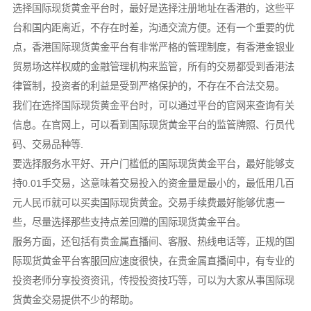
选择国际现货黄金平台时，最好是选择注册地址在香港的，这些平
台和国内距离近，不存在时差，沟通交流方便。还有一个重要的优
点，香港国际现货黄金平台有非常严格的管理制度，有香港金银业
贸易场这样权威的金融管理机构来监管，所有的交易都受到香港法
律管制，投资者的利益是受到严格保护的，不存在不合法交易。
我们在选择国际现货黄金平台时，可以通过平台的官网来查询有关
信息。在官网上，可以看到国际现货黄金平台的监管牌照、行员代
码、交易品种等.
要选择服务水平好、开户门槛低的国际现货黄金平台，最好能够支
持0.01手交易，这意味着交易投入的资金量是最小的，最低用几百
元人民币就可以买卖国际现货黄金。交易手续费最好能够优惠一
些，尽量选择那些支持点差回赠的国际现货黄金平台。
服务方面，还包括有贵金属直播间、客服、热线电话等，正规的国
际现货黄金平台客服回应速度很快，在贵金属直播间中，有专业的
投资老师分享投资资讯，传授投资技巧等，可以为大家从事国际现
货黄金交易提供不少的帮助。