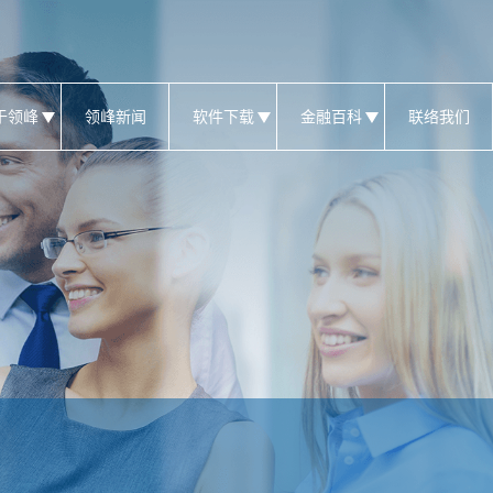
于领峰
领峰新闻
软件下载
金融百科
联络我们