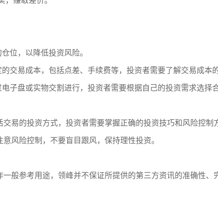
卖，赚取差价。
的仓位，以降低投资风险。
一定的交易成本，包括点差、手续费等，投资者需要了解交易成本
通过电子盘或实物交割进行，投资者需要根据自己的投资需求选择
活交易的投资方式，投资者需要掌握正确的投资技巧和风险控制
注意风险控制，不要盲目跟风，保持理性投资。
作一般参考用途，领峰并不保证所提供的第三方资讯的准确性、