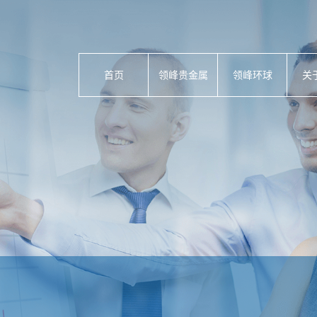
首页
领峰贵金属
领峰环球
关