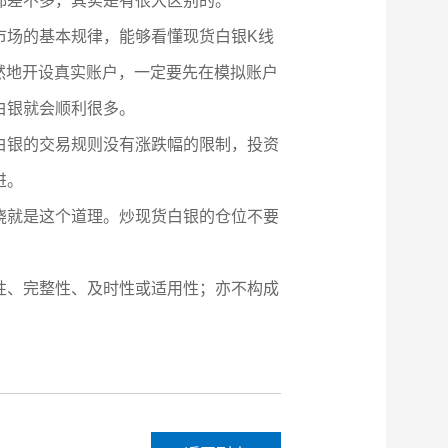
都差不多，其实是有很大区别的。
市场的基本规律，能够看懂现货白银K线
然地开设真实账户，一定要先在模拟账户
白银就会顺利很多。
白银的交易规则没有涨跌幅的限制，投资
进。
烧就是这个道理。炒现货白银的仓位不要
性、完整性、及时性或适用性；亦不构成