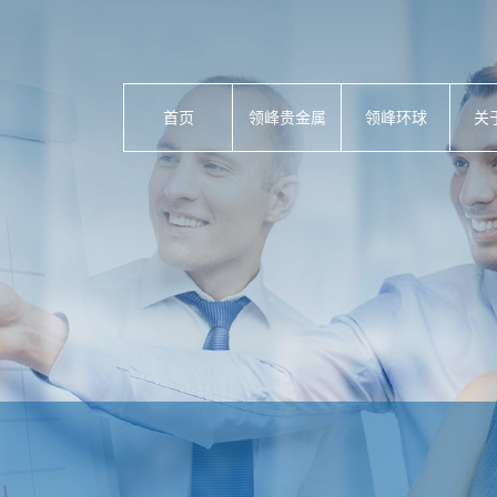
首页
领峰贵金属
领峰环球
关