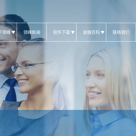
于领峰
领峰新闻
软件下载
金融百科
联络我们