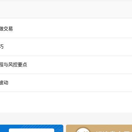
做交易
巧
程与风控要点
波动