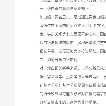
的概念、基本分析方法、技术分析、投
一、炒白银的概念与基本知识
炒白银，顾名思义，是指通过买卖白银
者通过在不同的时间点买入和卖出白银
策、供需关系等多方面因素的影响，因
炒白银与传统的股市、房地产等投资方
银交易量，这无疑加大了投资风险。因
二、如何分析白银市场
对于炒白银的新手来说，市场分析是成
银供需关系等。投资者可以通过两种主
1. 基本分析：基本分析是研究白银市
的增长或衰退可能会导致对白银的需求
分析白银市场的长远趋势非常重要。