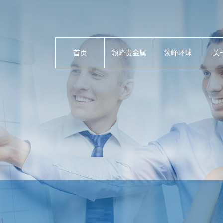
首页
领峰贵金属
领峰环球
关