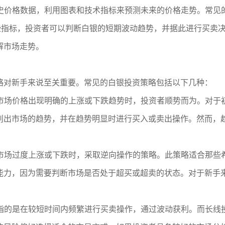
历史价格数据，利用图表和技术指标来预测未来的价格走势。常
这些指标，投资者可以判断白银的短期波动趋势，并据此进行买卖
解市场走势。
略对新手来说至关重要。常见的白银投资策略包括以下几种：
在市场价格出现明确的上涨或下跌趋势时，投资者顺势而为。对
别出市场的趋势，并在趋势明显时进行买入或卖出操作。然而，
在市场过度上涨或下跌时，采取逆向操作的策略。此策略适合那
能力，因为需要判断市场是否处于超买或超卖的状态。对于新手
常指的是在较短时间内频繁进行买卖操作，通过波动获利。而长