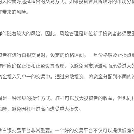
的风险偏好选择适合的交易方式。如果投资者具备较好的市场分
作带来的风险。
样伴随着较大的风险。因此，风险管理是每位新手投资者必须要
投资者在进行白银交易时，设定的价格区间。一旦价格触及止损
作时应确保止损和止盈设置合理，以避免因市场波动而承受过大
有资金投入到单一的交易中。通过分散投资，将资金分配到不同
交易是一种常见的操作方式。杠杆可以放大投资者的收益，但也
风险，避免因杠杆过高而遭受重大损失。
炒白银交易平台非常重要。一个好的交易平台不仅可以提供低廉