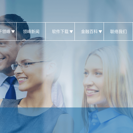
于领峰
领峰新闻
软件下载
金融百科
联络我们