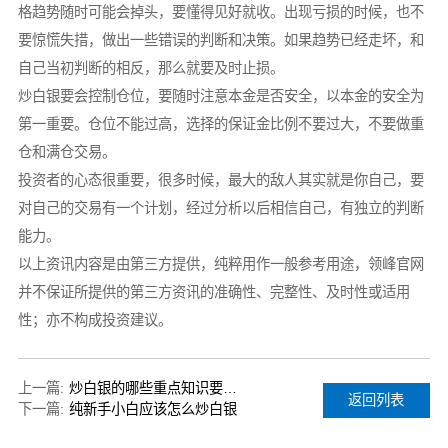
格趋势随时可能会掉头，要懂得见好就收。出现亏损的时候，也不
要惊慌失措，做出一些错误的判断和决策。如果趋势已经走坏，和
自己当初判断的相反，那么就要及时止损。
炒白银要会控制仓位，要随时注意本金是否安全，以本金的安全为
第一重要。仓位不能过高，选择的保证金比例不要过大，不要做重
仓和满仓交易。
投资者的心态很重要，很多时候，最大的敌人其实就是你自己，要
对自己的交易有一个计划，经过分析以后相信自己，有独立的判断
能力。
以上资讯内容是由第三方提供，纯粹用作一般参考用途，领峰官网
并不保证所提供的第三方资讯的准确性、完整性、及时性或适用
性；亦不构成投资建议。
上一篇:
炒白银的哪些重点知识要掌握？
返回列表
下一篇:
纯新手小白应该怎么炒白银