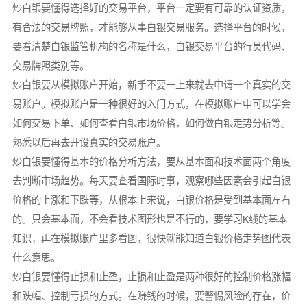
炒白银要懂得选择好的交易平台，平台一定要有可靠的认证资质，
有合法的交易牌照，才能够从事白银交易服务。选择平台的时候，
要看清楚白银监管机构的名称是什么，白银交易平台的行员代码、
交易牌照类别等。
炒白银要从模拟账户开始，新手不要一上来就去申请一个真实的交
易账户。模拟账户是一种很好的入门方式，在模拟账户中可以学会
如何交易下单、如何查看白银市场价格，如何做白银走势分析等。
熟悉以后再去开设真实的交易账户。
炒白银要懂得基本的价格分析方法，要从基本面和技术面两个角度
去判断市场趋势。每天要查看国际时事，观察哪些因素会引起白银
价格的上涨和下跌等，从根本上来说，白银价格是受到基本面左右
的。只会基本面，不会看技术图形也是不行的，要学习K线的基本
知识，再在模拟账户里多看图，很快就能知道白银价格走势图代表
什么意思。
炒白银要懂得止损和止盈，止损和止盈是两种很好的控制价格涨幅
和跌幅、控制亏损的方式。在赚钱的时候，要警惕风险的存在，价