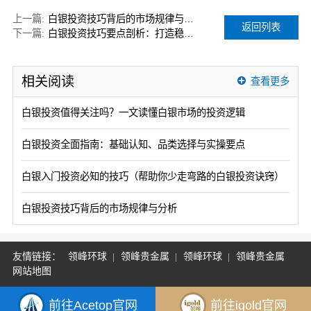
上一篇:
白银投资技巧背后的市场规律与分析
返回列表
下一篇:
白银投资技巧要点剖析：打造稳健投资组合！
相关阅读
查看更多
白银投资值得关注吗？一文读懂白银市场的投资逻辑
白银投资全面指南：基础认知、品类选择与实操要点
白银入门投资必知的技巧（帮助你少走弯路的白银投资诀窍）
白银投资技巧背后的市场规律与分析
友情链接：
领峰环球
领峰贵金属
领峰环球
领峰贵金属
网站地图
前往Acetop官网
前往igold官网