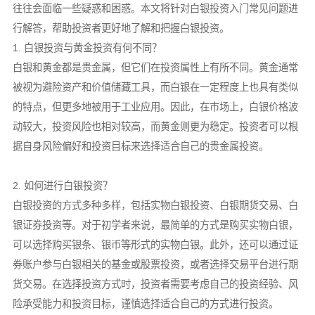
往往会面临一些疑惑和困惑。本文将针对白银投资入门常见问题进
行解答，帮助投资者更好地了解和把握白银投资。
1. 白银投资与黄金投资有何不同？
白银和黄金都是贵金属，但它们在投资属性上有所不同。黄金通常
被视为避险资产和价值储藏工具，而白银在一定程度上也具有类似
的特点，但更多地被用于工业应用。因此，在市场上，白银价格波
动较大，投资风险也相对较高，而黄金则更为稳定。投资者可以根
据自身风险偏好和投资目标来选择适合自己的贵金属投资。
2. 如何进行白银投资？
白银投资的方式多种多样，包括实物白银投资、白银期货交易、白
银证券投资等。对于初学者来说，最简单的方式是购买实物白银，
可以选择购买银条、银币等形式的实物白银。此外，还可以通过证
券账户参与白银相关的基金或股票投资，或者选择交易平台进行期
货交易。在选择投资方式时，投资者需要考虑自己的投资经验、风
险承受能力和投资目标，谨慎选择适合自己的方式进行投资。