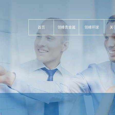
首页
领峰贵金属
领峰环球
关