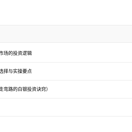
市场的投资逻辑
选择与实操要点
走弯路的白银投资诀窍）