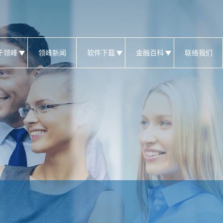
于领峰
领峰新闻
软件下载
金融百科
联络我们