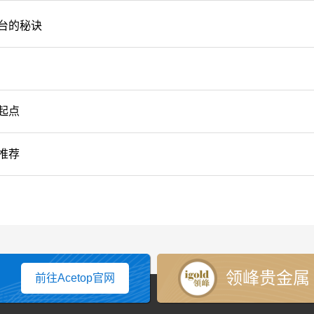
台的秘诀
起点
推荐
领峰贵金属
前往Acetop官网