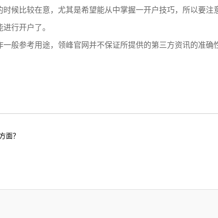
的时候比较在意，尤其是希望能从中掌握一开户技巧，所以要注
能进行开户了。
作一般参考用途，领峰官网并不保证所提供的第三方资讯的准确
方面？