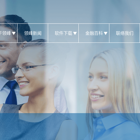
于领峰
领峰新闻
软件下载
金融百科
联络我们