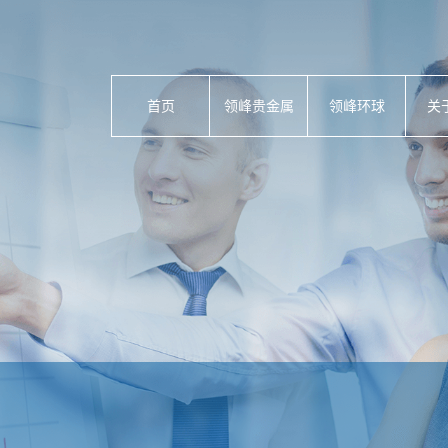
首页
领峰贵金属
领峰环球
关