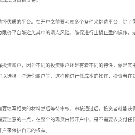
完成现货白银交易。
选择优质的平台。在开户之前要考虑多个条件来挑选平台，除了
为限价平台能避免其中的滑点风险，确保进行止损止盈的操作，
择投资账户，因为不同的投资账户还是有着不同的特性，像是其
可以选择一些迷你账户等，这样能进行低成本的操作，投资者在
需要填写相关的材料然后等待审核。审核通过后，投资者就能获
需要注意的一点，在整个的现货白银开户中，是不需要去支付任
开户来保护自己的权益。