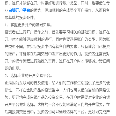
识，这样才能够在开户时更好地选择账户类型，同时，也要借助专
业
白银开户平台
的优势，更加顺利的完成整个开户操作，从而具备
最基础的投资条件。
1、掌握更多开户的基础知识。
投资者在进行开户操作之前，首先要学习相关的基础知识，这样在
开户时才能够更加顺利的进行，同时也要选择账户的类型，因为账
户类型不同，在实际投资中也有着各自的要求，只有适合自己投资
的账户，才能够在后期交易中发挥出更好的作用，投资者还需要对
开户的操作流程进行熟练的掌握，这样在开户时才能够减少错误问
题的出现。
2、选择专业的开户交易平台。
正是因为互联网的普及使用，给人们的工作和生活提供了更多的便
捷性，同样在金融产品的投资当中，人们也可以借助当前的网络优
势，更好地完成白银产品的投资交易，在开户时需要对专业的白银
开户平台做出选择，这样的平台不仅能够满足人们的开户需要，在
后期投资交易当中，投资者也可以通过这样的平台，更好地完成产