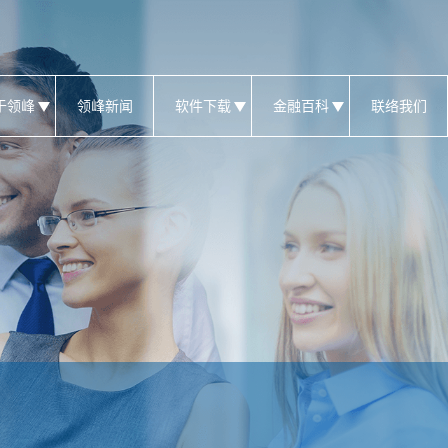
于领峰
领峰新闻
软件下载
金融百科
联络我们