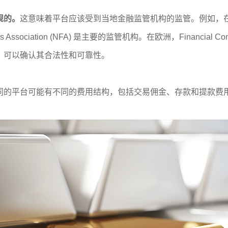
规的。
这意味着平台应该受到当地金融监管机构的监管。例如，在美国，Comm
utures Association (NFA) 是主要的监管机构。在欧洲，Financial C
，可以确认其合法性和可靠性。
同的平台可能有不同的费用结构，包括交易佣金、存款和提款费