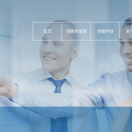
首页
领峰贵金属
领峰环球
关