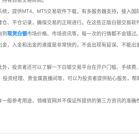
，持有白银交易牌照。
统，提供MT4、MT5交易软件下载，有多服务器支持，接入
建仓、平仓记录，确保交易的正规进行。在这些正版白银交易软
询到
现货白银
市场价格、市场资讯等，每一次的行情都不会错过
出金，入金和出金的速度是非常快的，不会出现有延误、不能出
此外，投资者还可以了解一下白银交易平台在开户门槛、手续费
队、投资经理、贵金属直播间等，可以为投资者提供贴心服务，帮
作一般参考用途，领峰官网并不保证所提供的第三方资讯的准确