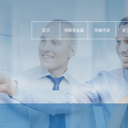
首页
领峰贵金属
领峰环球
关