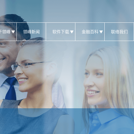
于领峰
领峰新闻
软件下载
金融百科
联络我们