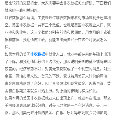
是比较好的交易机会。大家需要学会非农数据怎么解读，下面我们
就来聊一聊相关问题。
非农数据怎么解读，主要是通过非农数据来看对市场是利多还是利
空。美国非农数据一共有三个数值，也就是美国非农就业人口、就
业率和失业率，这三个数值分别有前值和预期值，用本月的非农数
据和前值、预期值做比较，就能看出美国经济在这个月发展怎么
样。
如果本月的美国
非农数据
中就业人口、就业率都在前值基础上出现
了下降，和预期值比较也不占优势，那么说明美国的就业情况是比
较差的，经济形势不好，对美元来说就成了一个利空的消息。对贵
金属、原油市场来说，美元的下跌，意味着用美元来计价的原油、
贵金属价格形成了利好，因此贵金属比如现货黄金、现货白银、黄
金和白银期货等就会开始上涨。对原油的影响同样是如此。
如果本月的美国非农数据就业人口出现上升，就业率在增加，那么
美国经济表现是比较好的，对美元显然是一个利好消息。美元一上
涨，那么用美元来计价的黄金、白银、原油等市场就会受到影响，