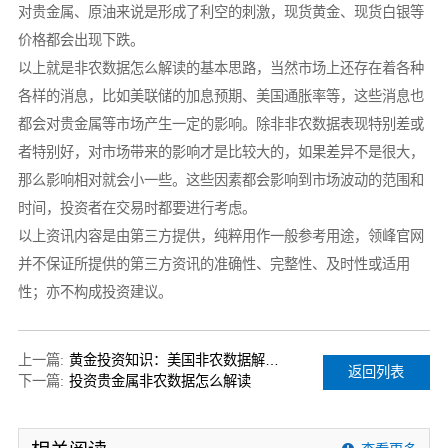
对贵金属、原油来说是形成了利空的刺激，现货黄金、现货白银等
价格都会出现下跌。
以上就是非农数据怎么解读的基本思路，当然市场上还存在着各种
各样的消息，比如美联储的加息预期、美国通胀率等，这些消息也
都会对贵金属等市场产生一定的影响。除非非农数据表现特别差或
者特别好，对市场带来的影响才是比较大的，如果差异不是很大，
那么影响相对就会小一些。这些因素都会影响到市场波动的范围和
时间，投资者在交易时都要进行考虑。
以上资讯内容是由第三方提供，纯粹用作一般参考用途，领峰官网
并不保证所提供的第三方资讯的准确性、完整性、及时性或适用
性；亦不构成投资建议。
上一篇:
黄金投资知识：美国非农数据解读应该怎样进行
返回列表
下一篇:
投资贵金属非农数据怎么解读