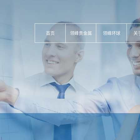
首页
领峰贵金属
领峰环球
关