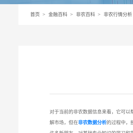
首页
金融百科
非农百科
非农行情分析
对于当前的非农数据信息来看，它可以
解市场，但在
非农数据分析
的过程中，