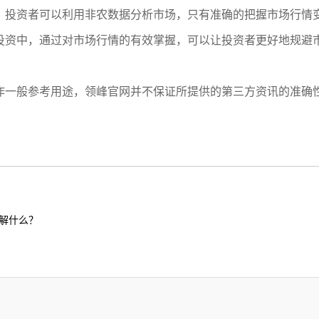
，投资者可以利用非农数据分析市场，只有准确的把握市场行情
投资中，通过对市场行情的有效掌握，可以让投资者更好地规避
作一般参考用途，领峰官网并不保证所提供的第三方资讯的准确
解什么？