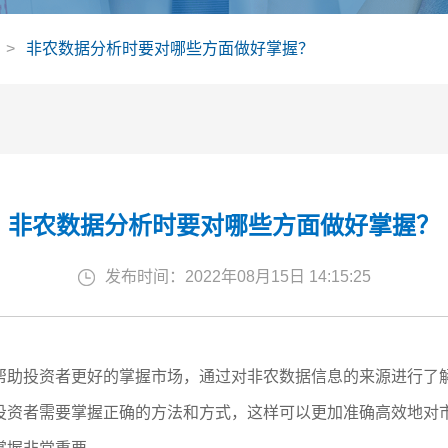
非农数据分析时要对哪些方面做好掌握？
非农数据分析时要对哪些方面做好掌握？
发布时间：2022年08月15日 14:15:25
帮助投资者更好的掌握市场，通过对非农数据信息的来源进行了
投资者需要掌握正确的方法和方式，这样可以更加准确高效地对