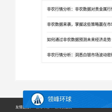
非农行情分析：非农数据对贵金属行
非农数据来袭，掌握这些策略赢在市
如何通过非农数据预测未来经济走势
非农行情分析：洞悉白银市场波动密
领峰环球
友情链接：
领峰环球
领峰贵金属