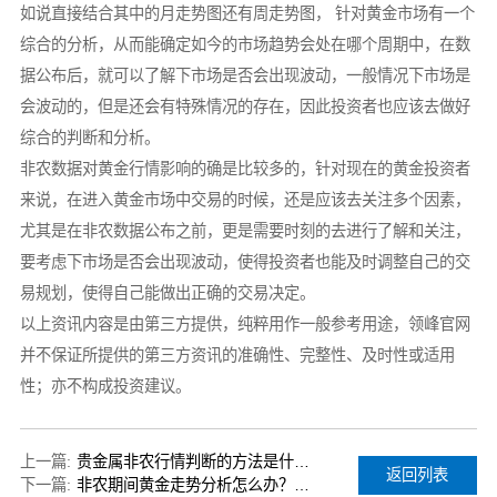
如说直接结合其中的月走势图还有周走势图， 针对黄金市场有一个
综合的分析，从而能确定如今的市场趋势会处在哪个周期中，在数
据公布后，就可以了解下市场是否会出现波动，一般情况下市场是
会波动的，但是还会有特殊情况的存在，因此投资者也应该去做好
综合的判断和分析。
非农数据对黄金行情影响的确是比较多的，针对现在的黄金投资者
来说，在进入黄金市场中交易的时候，还是应该去关注多个因素，
尤其是在非农数据公布之前，更是需要时刻的去进行了解和关注，
要考虑下市场是否会出现波动，使得投资者也能及时调整自己的交
易规划，使得自己能做出正确的交易决定。
以上资讯内容是由第三方提供，纯粹用作一般参考用途，领峰官网
并不保证所提供的第三方资讯的准确性、完整性、及时性或适用
性；亦不构成投资建议。
上一篇:
贵金属非农行情判断的方法是什么？
返回列表
下一篇:
非农期间黄金走势分析怎么办？有哪些做单建议？