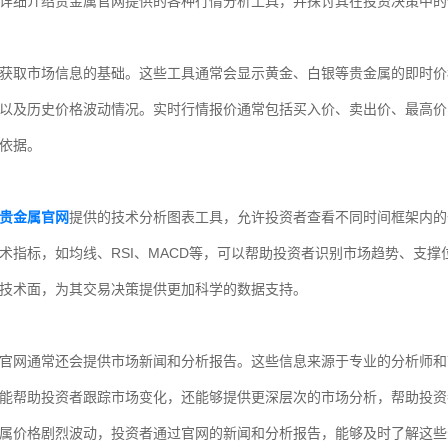
详细介绍贵金属官网提供的各种行情分析工具，并探讨其在投资决策中的
获取市场信息的基础。这些工具通常会显示黄金、白银等贵金属的即时价
以及历史价格波动情况。实时行情报价通常包括买入价、卖出价、最高价
依据。
贵金属官网
提供的技术分析图表工具，允许投资者查看不同时间框架内的
术指标，如均线、RSI、MACD等，可以帮助投资者识别市场趋势、支
技术面，为其交易决策提供更加科学的数据支持。
官网通常还会提供市场新闻和分析报告。这些信息来源于专业的分析师和
能帮助投资者跟踪市场变化，还能够提供更深层次的市场分析，帮助投资
属价格剧烈波动，投资者通过官网的新闻和分析报告，能够及时了解这些