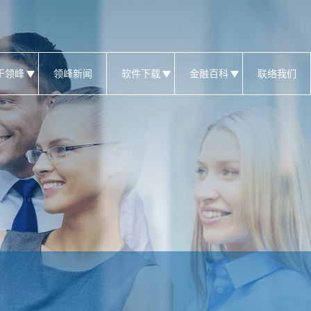
于领峰
领峰新闻
软件下载
金融百科
联络我们