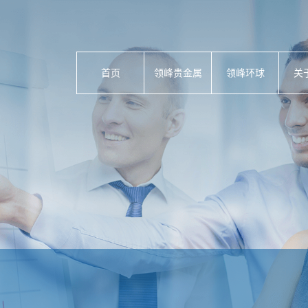
首页
领峰贵金属
领峰环球
关