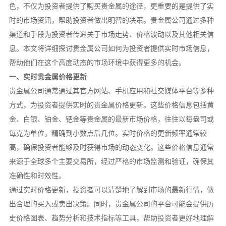
色，不仅为投资者提供了购买贵金属的途径，更重要的是提供了实
时的市场资讯，帮助投资者做出明智的决策。贵金属公司通过多种
渠道和手段为投资者传递关于市场走势、价格波动以及其他相关信
息。本文将详细探讨贵金属公司如何为投资者提供实时市场信息，
帮助他们在这个高度动态的市场环境中获得更多的机会。
一、实时贵金属价格更新
贵金属公司通常通过其官方网站、手机应用和社交媒体平台等多种
方式，为投资者提供实时的贵金属价格更新。这些价格信息包括黄
金、白银、铂金、钯金等贵金属的最新市场价格，往往以每盎司或
每克为单位，精确到小数点后几位。实时价格的更新频率通常较
高，确保投资者能够及时获得市场的动态变化。这些价格信息通常
来源于全球多个主要交易所，经过严格的市场监测和验证，确保其
准确性和时效性。
通过实时价格更新，投资者可以清楚地了解到市场的最新行情，做
出合理的买入或卖出决策。同时，贵金属公司的平台可能会提供历
史价格图表、趋势分析和技术指标等工具，帮助投资者更好地理解