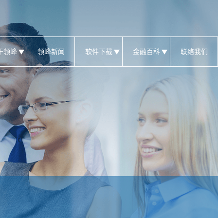
于领峰
领峰新闻
软件下载
金融百科
联络我们