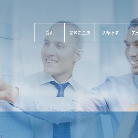
首页
领峰贵金属
领峰环球
关