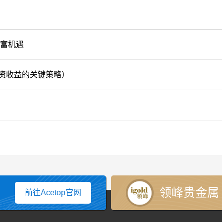
财富机遇
资收益的关键策略）
领峰贵金属
前往Acetop官网