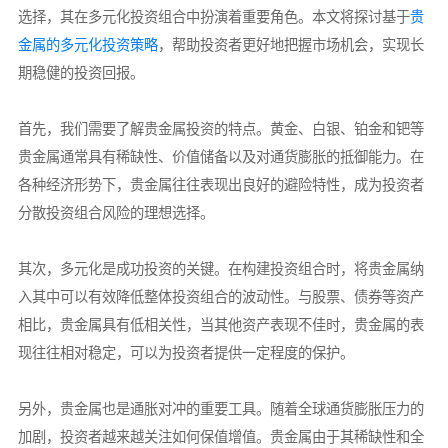
选择，其在多元化投资组合中扮演着重要角色。本文将探讨基于
贵
金属的多元化投资策略
，帮助投资者更好地把握市场机会，实现长
期稳健的投资回报。
首先，我们需要了解贵金属投资的特点。黄金、白银、铂金和钯等
贵金属通常具有稀缺性、价值储备以及对通货膨胀的抵御能力。在
各种经济形势下，贵金属往往表现出良好的避险特性，成为投资者
分散投资组合风险的理想选择。
其次，多元化是成功投资的关键。在构建投资组合时，将贵金属纳
入其中可以有效降低整体投资组合的波动性。与股票、债券等资产
相比，贵金属具有低相关性，当其他资产表现不佳时，贵金属的表
现往往相对稳定，可以为投资者提供一定程度的保护。
另外，贵金属也是通胀对冲的重要工具。随着全球通货膨胀压力的
加剧，投资者越来越关注如何保值增值。贵金属由于其稀缺性和全