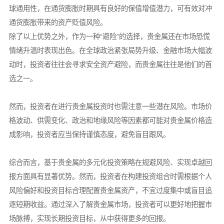
球通用性，在通货膨胀时期具有良好的保值增值潜力，可有效对冲
通货膨胀带来的资产贬值风险。
除了以上优势之外，作为一种“避险”的选择，贵金属还在市场恐慌
情绪升温时表现出色。在全球政治紧张局势升级、金融市场大幅波
动时，投资者往往会寻求安全资产避险，而贵金属往往是他们的首
选之一。
然而，投资者在进行贵金属投资时也需注意一些潜在风险。市场价
格波动、供需变化、政治和地缘风险等因素都可能对贵金属价格造
成影响，投资者应当保持谨慎态度，避免盲目跟风。
综合而言，基于贵金属的多元化投资策略在规避风险、实现卓越回
报方面具有显著优势。然而，投资者在构建投资组合时需根据个人
风险偏好和投资目标合理配置贵金属资产，不宜过度集中或盲目追
逐短期收益。通过深入了解贵金属市场，投资者可以更好地把握市
场脉搏，实现长期投资目标，从中获得更多的回报。