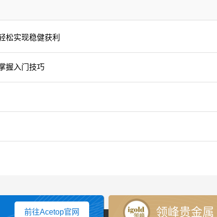
轻松实现稳健获利
掌握入门技巧
领峰贵金属
前往Acetop官网