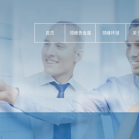
首页
领峰贵金属
领峰环球
关