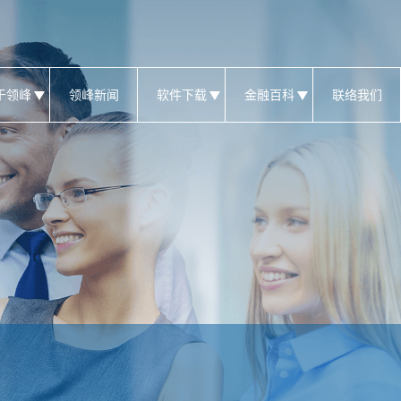
于领峰
领峰新闻
软件下载
金融百科
联络我们