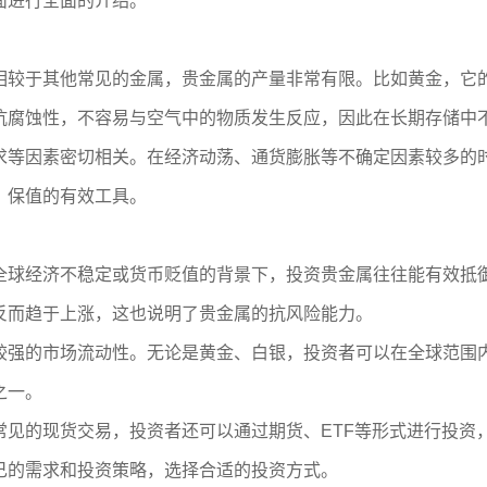
面进行全面的介绍。
相较于其他常见的金属，贵金属的产量非常有限。比如黄金，它
抗腐蚀性，不容易与空气中的物质发生反应，因此在长期存储中
求等因素密切相关。在经济动荡、通货膨胀等不确定因素较多的
、保值的有效工具。
全球经济不稳定或货币贬值的背景下，投资贵金属往往能有效抵
反而趋于上涨，这也说明了贵金属的抗风险能力。
较强的市场流动性。无论是黄金、白银，投资者可以在全球范围
之一。
常见的现货交易，投资者还可以通过期货、ETF等形式进行投资
己的需求和投资策略，选择合适的投资方式。