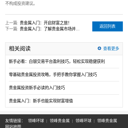
不构成投资建议。
上一篇:
贵金属入门：开启财富之旅！
返回列表
下一篇:
贵金属入门：了解贵金属市场并掌握交易技巧
相关阅读
查看更多
新手必看：白银交易平台盈利技巧，轻松实现稳健获利
零基础贵金属投资攻略，手把手教你掌握入门技巧
贵金属投资新手必读的入门技巧
贵金属入门：新手也能实现财富增值
友情链接：
领峰环球
领峰贵金属
领峰环球
领峰贵金属
网站地图