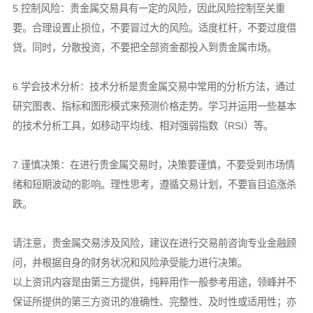
5.控制风险：贵金属交易具有一定的风险，因此风险控制至关重
要。合理设置止损位，不要冒过大的风险。适度杠杆，不要过度借
贷。同时，分散投资，不要把全部资金都投入到贵金属市场。
6.学会技术分析：技术分析是贵金属交易中常用的分析方法，通过
研究图表、指标和图形模式来预测价格走势。学习并运用一些基本
的技术分析工具，如移动平均线、相对强弱指数（RSI）等。
7.谨慎决策：在进行贵金属交易时，决策要谨慎，不要受到市场情
绪和短期波动的影响。理性思考，遵循交易计划，不要盲目追涨杀
跌。
请注意，贵金属交易涉及风险，建议在进行交易前咨询专业金融顾
问，并根据自身的财务状况和风险承受能力进行决策。
以上资讯内容是由第三方提供，纯粹用作一般参考用途，领峰并不
保证所提供的第三方资讯的准确性、完整性、及时性或适用性；亦