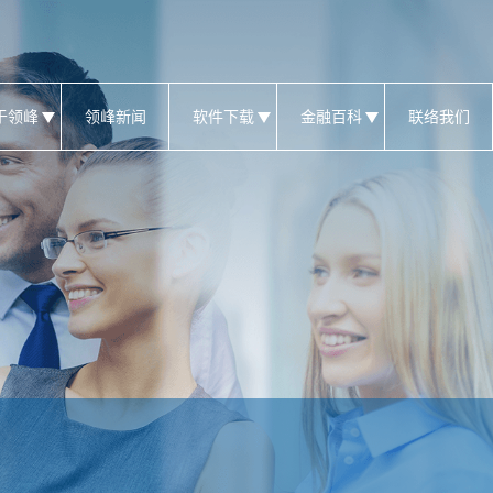
于领峰
领峰新闻
软件下载
金融百科
联络我们