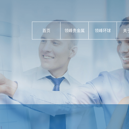
首页
领峰贵金属
领峰环球
关