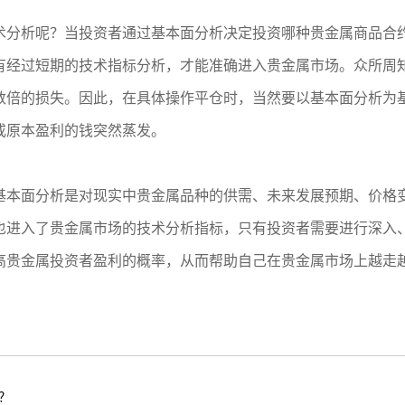
术分析呢？当投资者通过基本面分析决定投资哪种贵金属商品合
有经过短期的技术指标分析，才能准确进入贵金属市场。众所周
数倍的损失。因此，在具体操作平仓时，当然要以基本面分析为
或原本盈利的钱突然蒸发。
基本面分析是对现实中贵金属品种的供需、未来发展预期、价格
也进入了贵金属市场的技术分析指标，只有投资者需要进行深入
高贵金属投资者盈利的概率，从而帮助自己在贵金属市场上越走
？