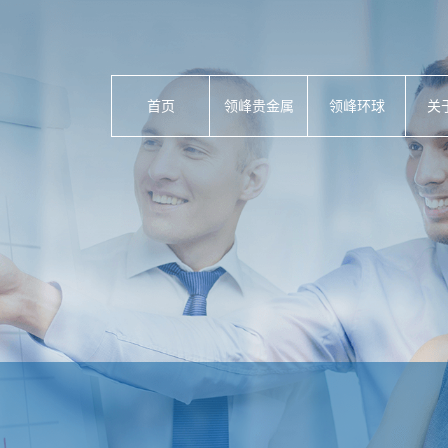
首页
领峰贵金属
领峰环球
关