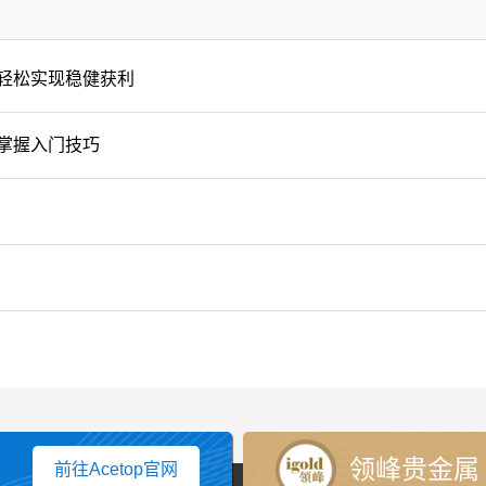
轻松实现稳健获利
掌握入门技巧
领峰贵金属
前往Acetop官网