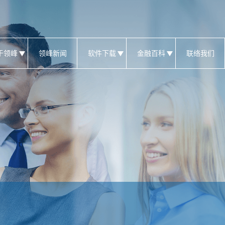
于领峰
领峰新闻
软件下载
金融百科
联络我们