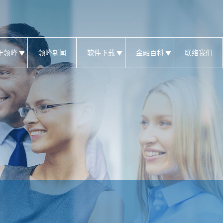
于领峰
领峰新闻
软件下载
金融百科
联络我们