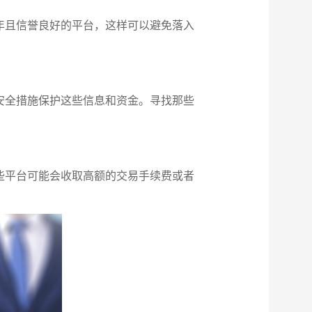
年且信誉良好的平台，这样可以避免落入
安全措施保护这些信息和资金。寻找那些
些平台可能会收取高额的交易手续费或者