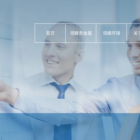
首页
领峰贵金属
领峰环球
关