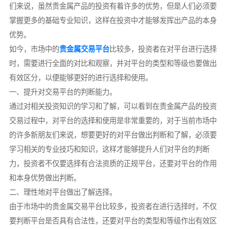
们来说，虽然贵金属产品的投资有着许多的优势，但是人们必须要
掌握更多的基础专业知识，这样在投资中才能够发挥出产品的本身
优势。
如今，市场中的
贵金属交易平台
比较多，投资者在对平台进行选择
时，需要进行全面的对比和观察，并对平台的类型和等级也要做出
有效区分，以便能够更好的进行选择和使用。
一、提升对交易平台的判断能力。
通过对相关投资知识的学习和了解，可以看到在贵金属产品的投资
交易过程中，对平台的选择和使用是非常重要的，对于当前市场中
的许多新朋友们来说，想要更好的对平台做出判断和了解，必须要
学习相关的专业技巧和知识，这样才能够提升人们对平台的判断
力，投资者不仅要选择有合法资质的正规平台，还要对平台的作用
和本身优势做出判断。
二、理性地对平台做出了解选择。
由于市场中的贵金属交易平台比较多，投资者在进行选择时，不仅
要判断平台是否具有合法性，还要对平台的类型和等级作出有效区