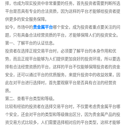
择，也成为现实投资中非常重要的任务，首先投资者需要判断所选
平台是否具有专业的合法资质，因为这样的平台才能够给投资者提
供更多的安全服务保障。
如今，市场中的
贵金属平台
哪个安全，成为投资者重点要关注的问
题，只有具备合法经营资质的平台，才能够保障人们的投资安全。
第一、了解平台的认证信息。
投资者在选择正规交易平台时，必须要了解平台的本身作用和优
势，而且正规平台能够为人们提供更加良好的投资环境，所以要选
择有合法经营资质的平台，这样的平台不仅能够保障投资者的资金
安全，还可以通过平台的优质服务，来提升投资中的收益效果，因
此在对平台进行选择时，首先要观察平台是否具有合法的经营资
质。
第二、查看平台类型和等级。
比较有经验的投资者在选择交易平台时，不仅要考虑贵金属平台哪
个安全，还会对平台的类型和等级做出区分，因为贵金属产品的投
资交易方式比较多，人们需要选择相对应的平台类型，这样才能够