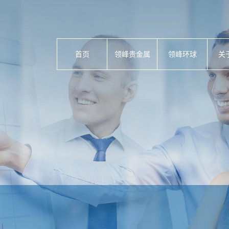
首页
领峰贵金属
领峰环球
关