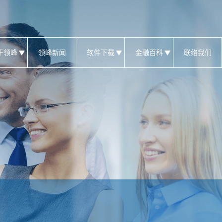
于领峰
领峰新闻
软件下载
金融百科
联络我们