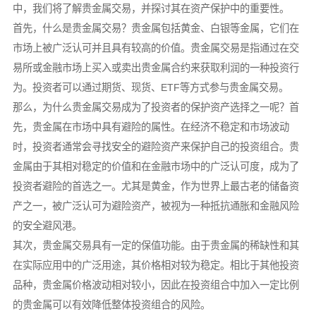
中，我们将了解贵金属交易，并探讨其在资产保护中的重要性。
首先，什么是贵金属交易？贵金属包括黄金、白银等金属，它们在
市场上被广泛认可并且具有较高的价值。贵金属交易是指通过在交
易所或金融市场上买入或卖出贵金属合约来获取利润的一种投资行
为。投资者可以通过期货、现货、ETF等方式参与贵金属交易。
那么，为什么贵金属交易成为了投资者的保护资产选择之一呢？首
先，贵金属在市场中具有避险的属性。在经济不稳定和市场波动
时，投资者通常会寻找安全的避险资产来保护自己的投资组合。贵
金属由于其相对稳定的价值和在金融市场中的广泛认可度，成为了
投资者避险的首选之一。尤其是黄金，作为世界上最古老的储备资
产之一，被广泛认可为避险资产，被视为一种抵抗通胀和金融风险
的安全避风港。
其次，贵金属交易具有一定的保值功能。由于贵金属的稀缺性和其
在实际应用中的广泛用途，其价格相对较为稳定。相比于其他投资
品种，贵金属价格波动相对较小，因此在投资组合中加入一定比例
的贵金属可以有效降低整体投资组合的风险。