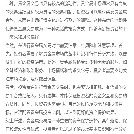
此外，贵金属交易也具有较高的流动性。贵金属市场通常具有高度
的交易活跃度和较为灵活的交易机制，投资者可以随时买卖贵金属
合约，从而在市场行情变化时进行及时的调整。这种高度的流动性
使得贵金属交易成为了一种灵活的投资方式，能够满足投资者的不
同需求和风险偏好。
当然，在进行贵金属交易时也需要注意一些风险和注意事项。首
先，投资者需要了解贵金属市场的基本知识和行情分析方法，以便
做出正确的投资决策。此外，贵金属价格受到多种因素的影响，如
全球经济和政治形势、市场情绪和需求变化等，投资者需要密切关
注市场动态，及时做出调整。
最后，投资者在进行贵金属交易时，也需要选择正规、有信誉的交
易平台或经纪人。只有这样，才能保证投资者的资金安全和交易的
合法性。同时，投资者也需要根据自己的风险承受能力和投资目
标，合理配置贵金属投资比例，以达到更好的资产保护效果。
综上所述，贵金属交易是一种重要的资产保护选择，具有避险、保
值和流动性等优点。投资者可以通过了解市场基本知识和行情分析