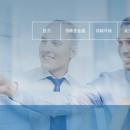
首页
领峰贵金属
领峰环球
关