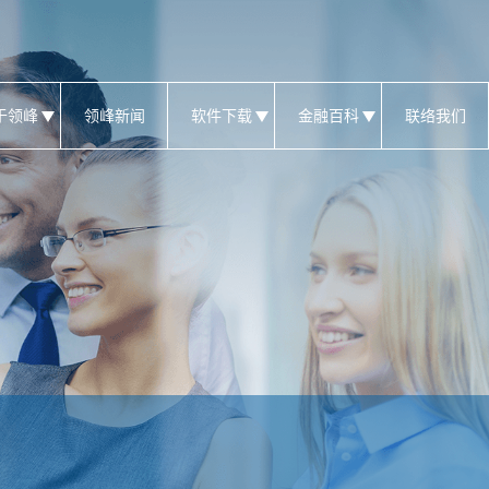
于领峰
领峰新闻
软件下载
金融百科
联络我们