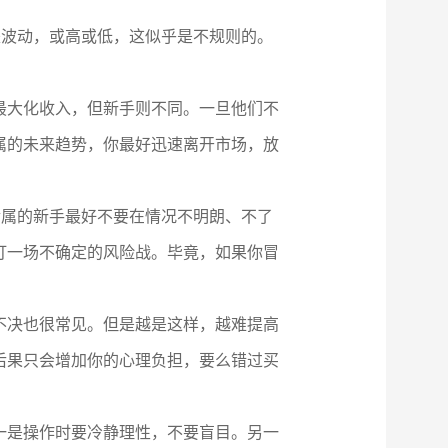
是波动，或高或低，这似乎是不规则的。
最大化收入，但新手则不同。一旦他们不
属的未来趋势，你最好迅速离开市场，放
金属的新手最好不要在情况不明朗、不了
打一场不确定的风险战。毕竟，如果你冒
不决也很常见。但是越是这样，越难提高
后果只会增加你的心理负担，要么错过买
一是操作时要冷静理性，不要盲目。另一