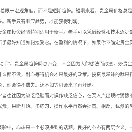
，要着眼于宏观角度，而不是短期趋势。短期来看，贵金属价格总
寻。新手只有顺应趋势，才能获得利润。
贵金属投资经验特别适用于新手。老手可以凭借经验和技术逐步
新手最好知道如何接受它。在盈利的情况下，如果你不确定贵金
“动手”。贵金属趋势瞬息万变，不会因为人的想法而改变。炒贵
什么都不做，耐心等待机会才是最好的政策。投资最忌讳的就是
盈，你会得不偿失。还不如等机会来了再开始。
学者往往因为缺乏经验而对操作缺乏信心，在买入点出现时犹豫
犹豫，果断开始。多练习，操作水平自然会提高。相反，犹豫的
经验中，心态是一个必须提到的话题。良好的心态有两层含义。