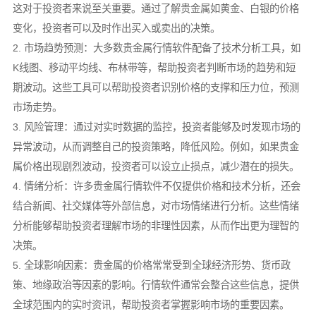
这对于投资者来说至关重要。通过了解贵金属如黄金、白银的价格
变化，投资者可以及时作出买入或卖出的决策。
2. 市场趋势预测：大多数贵金属行情软件配备了技术分析工具，如
K线图、移动平均线、布林带等，帮助投资者判断市场的趋势和短
期波动。这些工具可以帮助投资者识别价格的支撑和压力位，预测
市场走势。
3. 风险管理：通过对实时数据的监控，投资者能够及时发现市场的
异常波动，从而调整自己的投资策略，降低风险。例如，如果贵金
属价格出现剧烈波动，投资者可以设立止损点，减少潜在的损失。
4. 情绪分析：许多贵金属行情软件不仅提供价格和技术分析，还会
结合新闻、社交媒体等外部信息，对市场情绪进行分析。这些情绪
分析能够帮助投资者理解市场的非理性因素，从而作出更为理智的
决策。
5. 全球影响因素：贵金属的价格常常受到全球经济形势、货币政
策、地缘政治等因素的影响。行情软件通常会整合这些信息，提供
全球范围内的实时资讯，帮助投资者掌握影响市场的重要因素。