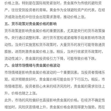
价格上涨。特别是在国际局势紧张时，贵金属作为传统的避险资
产，往往受到投资者的青睐。黄金作为全球避险资产的代表，在经
济或政治危机中往往会出现需求激增，推动价格上涨。
五、货币政策对贵金属价格的影响
货币政策是影响贵金属价格的重要因素，尤其是央行的货币政策操
作。央行通过调整利率、进行货币宽松或紧缩等手段来影响市场流
动性。当央行实施宽松货币政策时，大量货币的发行可能导致通货
膨胀，进而刺激贵金属价格上涨。相反，当央行收紧货币政策时，
流动性减少，贵金属的投资吸引力下降，可能导致价格下跌。
六、全球市场情绪与贵金属价格波动
市场情绪是影响贵金属价格波动的一个重要因素。当投资者情绪乐
观，经济预期良好时，贵金属价格可能会处于下行压力。相反，市
场情绪悲观，投资者担心未来的经济风险时，贵金属的需求往往上
升，价格也随之上涨。
此外，市场的风险偏好也直接影响贵金属的价格。在经济不确定性
增加时，风险厌恶情绪上升，贵金属价格会表现得更为强势。而在