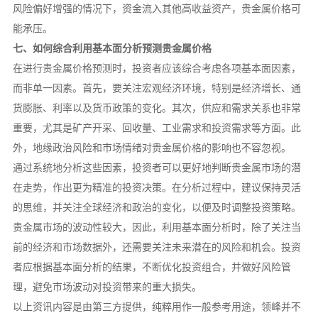
风险偏好增强的情况下，资金流入其他高收益资产，贵金属价格可
能承压。
七、如何综合利用基本面分析预测贵金属价格
在进行贵金属价格预测时，投资者应该综合考虑各项基本面因素，
而非单一因素。首先，要关注宏观经济环境，特别是经济增长、通
货膨胀、利率以及货币政策的变化。其次，供应和需求关系也非常
重要，尤其是矿产开采、回收量、工业需求和投资需求等方面。此
外，地缘政治风险和市场情绪对贵金属价格的影响也不容忽视。
通过系统地分析这些因素，投资者可以更好地判断贵金属市场的潜
在走势，作出更为精准的投资决策。在分析过程中，建议保持灵活
的思维，并关注全球经济和政治的变化，以便及时调整投资策略。
贵金属市场的波动性较大，因此，利用基本面分析时，除了关注当
前的经济和市场数据外，还需要关注未来潜在的风险和机会。投资
者应根据基本面分析的结果，不断优化投资组合，并做好风险管
理，避免市场波动对投资带来的重大损失。
以上资讯内容是由第三方提供，纯粹用作一般参考用途，领峰并不