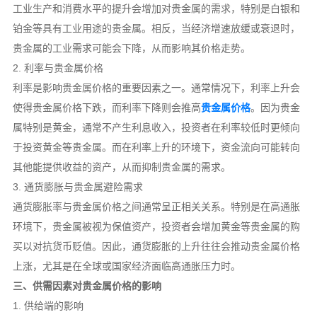
工业生产和消费水平的提升会增加对贵金属的需求，特别是白银和
铂金等具有工业用途的贵金属。相反，当经济增速放缓或衰退时，
贵金属的工业需求可能会下降，从而影响其价格走势。
2. 利率与贵金属价格
利率是影响贵金属价格的重要因素之一。通常情况下，利率上升会
使得贵金属价格下跌，而利率下降则会推高
贵金属价格
。因为贵金
属特别是黄金，通常不产生利息收入，投资者在利率较低时更倾向
于投资黄金等贵金属。而在利率上升的环境下，资金流向可能转向
其他能提供收益的资产，从而抑制贵金属的需求。
3. 通货膨胀与贵金属避险需求
通货膨胀率与贵金属价格之间通常呈正相关关系。特别是在高通胀
环境下，贵金属被视为保值资产，投资者会增加黄金等贵金属的购
买以对抗货币贬值。因此，通货膨胀的上升往往会推动贵金属价格
上涨，尤其是在全球或国家经济面临高通胀压力时。
三、供需因素对贵金属价格的影响
1. 供给端的影响