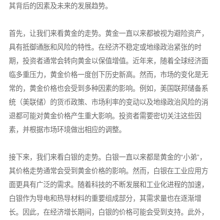
其背后的因素及未来的发展趋势。
首先，让我们来看黄金的走势。黄金一直以来都被视为避险资产，
具有抵御通胀和风险的特性。在经济不稳定或地缘政治紧张的时
期，投资者通常会转向黄金以保值增值。近年来，随着全球经济面
临多重压力，黄金价格一度创下历史新高。然而，市场的变化是无
常的，黄金价格也会受到多种因素的影响。例如，美国联邦储备系
统（美联储）的货币政策、市场利率的变动以及地缘政治风险的消
退都可能对黄金价格产生重大影响。投资者需要密切关注这些因
素，并根据市场环境做出相应的调整。
接下来，我们来看白银的走势。白银一直以来都是黄金的“小弟”，
其价格走势通常会受到黄金价格的影响。然而，白银在工业应用方
面更具有广泛的需求。随着科技的不断发展和工业化进程的加速，
白银作为导电和热导材料的重要组成部分，其需求量也在逐渐增
长。因此，在经济增长期间，白银的价格可能会受到支持。此外，