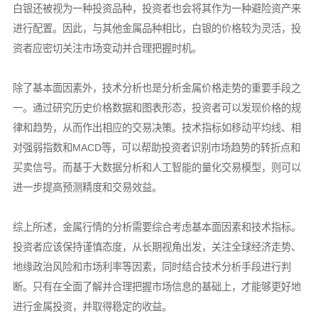
白银还被视为一种投资品种，投资者也会将其作为一种避险资产来
进行配置。因此，与其他金属品种相比，白银的价格较为灵活，投
资者应密切关注市场变动并合理把握时机。
除了基本面因素外，技术分析也是分析金属价格走势的重要手段之
一。通过研究历史价格数据和图表形态，投资者可以发现价格的规
律和趋势，从而作出相应的交易决策。技术指标如移动平均线、相
对强弱指数和MACD等，可以帮助投资者识别市场趋势的转折点和
买卖信号。而基于大数据分析和人工智能的量化交易模型，则可以
进一步提高预测精度和交易效益。
综上所述，金属行情的分析需要综合考虑基本面因素和技术指标。
投资者应该保持谨慎态度，从长期视角出发，关注全球经济走势、
地缘政治风险和市场利率等因素，同时结合技术分析手段进行判
断。只有在全面了解并合理把握市场信息的基础上，才能够更好地
进行金属投资，并取得稳定的收益。