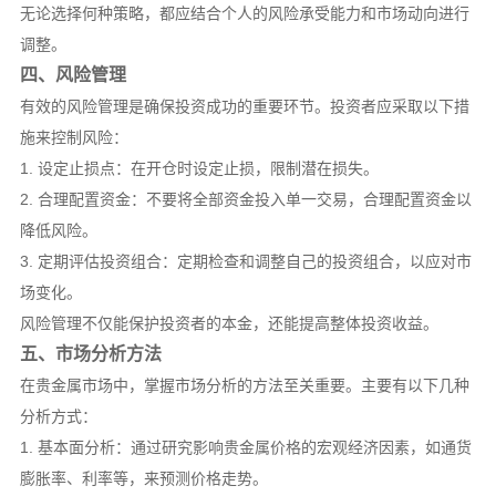
无论选择何种策略，都应结合个人的风险承受能力和市场动向进行
调整。
四、风险管理
有效的风险管理是确保投资成功的重要环节。投资者应采取以下措
施来控制风险：
1. 设定止损点：在开仓时设定止损，限制潜在损失。
2. 合理配置资金：不要将全部资金投入单一交易，合理配置资金以
降低风险。
3. 定期评估投资组合：定期检查和调整自己的投资组合，以应对市
场变化。
风险管理不仅能保护投资者的本金，还能提高整体投资收益。
五、市场分析方法
在贵金属市场中，掌握市场分析的方法至关重要。主要有以下几种
分析方式：
1. 基本面分析：通过研究影响贵金属价格的宏观经济因素，如通货
膨胀率、利率等，来预测价格走势。