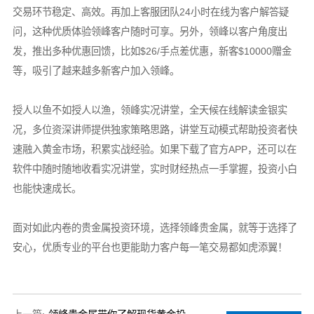
交易环节稳定、高效。再加上客服团队24小时在线为客户解答疑
问，这种优质体验领峰客户随时可享。另外，领峰以客户角度出
发，推出多种优惠回馈，比如$26/手点差优惠，新客$10000赠金
等，吸引了越来越多新客户加入领峰。
授人以鱼不如授人以渔，领峰实况讲堂，全天候在线解读金银实
况，多位资深讲师提供独家策略思路，讲堂互动模式帮助投资者快
速融入黄金市场，积累实战经验。如果下载了官方APP，还可以在
软件中随时随地收看实况讲堂，实时财经热点一手掌握，投资小白
也能快速成长。
面对如此内卷的贵金属投资环境，选择领峰贵金属，就等于选择了
安心，优质专业的平台也更能助力客户每一笔交易都如虎添翼！