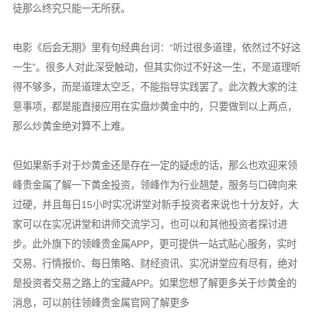
徒那么终究只能一无所获。
电影《后会无期》里有句经典台词：“听过很多道理，依然过不好这
一生”。很多人对此深受触动，但其实你过不好这一生，不是道理听
得不够多，而是道理太空乏，不能指导实践罢了。此次教大家的注
意事项，都是能直接应用在实盘炒黄金中的，只要做到以上两点，
那么炒黄金绝对算不上难。
但如果新手对于炒黄金还是存在一定的疑虑的话，那么也欢迎来领
峰贵金属了解一下黄金投资，领峰作为行业翘楚，服务与口碑向来
过硬，并且每日15小时实况讲堂对新手投资者来说也十分友好，大
家可以在实况讲堂和讲师交流学习，也可以和其他投资者探讨进
步。此外旗下的领峰贵金属APP，更可提供一站式贴心服务，实时
交易、行情报价、每日策略、财经资讯、实况讲堂应有尽有，绝对
是投资者交易之路上的宝藏APP。如果您想了解更多关于炒黄金的
消息，可以前往领峰贵金属官网了解更多