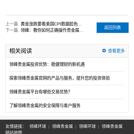
上一篇:
黄金涨跌要看美国CPI数据脸色？领峰贵金属助您摸清玄机！
返回列表
下一篇:
领峰：教你如何正确操作贵金属交易策略
相关阅读
查看更多
领峰贵金属投资优势：稳健理财的新机遇
探索领峰贵金属官网的产品与服务，提升您的投资体验
领峰贵金属平台有哪些交易优势？
了解领峰贵金属的安全保障与客户服务
友情链接：
领峰环球
领峰贵金属
领峰环球
领峰贵金属
网站地图