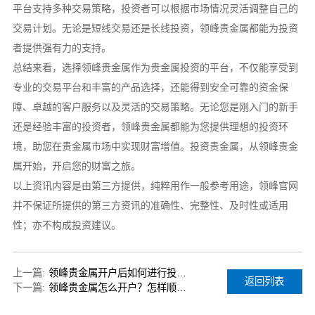
平台支持多种交易策略，投资者可以根据市场情况灵活调整自己的
交易计划。无论是短线交易还是长线投资，领峰贵金属都能为投资
者提供强有力的支持。
总结来看，选择领峰贵金属作为贵金属投资的平台，不仅能享受到
专业的交易平台和丰富的产品选择，还能得到安全可靠的资金保
障、卓越的客户服务以及灵活的交易策略。无论您是刚入门的新手
还是经验丰富的投资者，领峰贵金属都能为您提供理想的投资环
境，助您在贵金属市场中实现财富增值。投资贵金属，从领峰贵金
属开始，开启您的财富之旅。
以上资讯内容是由第三方提供，纯粹用作一般参考用途，领峰官网
并不保证所提供的第三方资讯的准确性、完整性、及时性或适用
性；亦不构成投资建议。
上一篇:
领峰贵金属开户后如何进行投资？
返回列表
下一篇:
领峰贵金属怎么开户？怎样顺利开户？