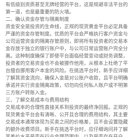
有低级别资质甚至无牌经营的平台，这是规避非法平台的
第一道，也是最重要的防火墙。
二、确认资金存管与隔离制度
资金安全是投资的生命线，正规的现货黄金平台必定具备
严谨的资金存管制度。优质的平台会严格执行客户资金与
公司运营资金的隔离存管原则，即将所有投资者的交易本
金存放于独立的银行账户中，与公司日常运营账户完全分
离。这种制度确保了即使平台面临经营变动或财务调整，
投资者的交易资金也不会被挪作他用，从根本上杜绝了平
台擅自挪用客户本金的风险。在挑选平台时，新手应详细
了解其资金流向，确保入金是对公账户收款，且平台明确
承诺并实行资金隔离政策，切勿向任何私人账户或不明第
三方账户转账入金。
三、了解交易成本与费用结构
交易成本的合理性直接关系到投资的最终净回报。正规的
现货黄金平台会有清晰、公开且合理的费用结构，其主要
交易成本通常体现为买卖之间的价格差，且不会设置隐藏
的额外收费项目。新手在挑选平台时，应仔细询问并了解
其差价水平是否在行业合理范围内，以及是否存在开户