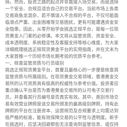
择。然而，投资之路的起点并非直接入场交易，而是选择
一个安全、合规且适合自己的交易平台。当前市场上各类
交易商鱼龙混杂，若不慎误入不合规的平台，不仅可能面
临滑点严重、出金困难等交易困扰，更有可能遭遇资金安
全隐患。因此，从零开始学会挑选正规平台，是每一位现
货黄金入门者的必修课。本文将从监管资质、资金安全、
成本透明度、系统稳定性及客服支持等核心维度，为大家
详细梳理挑选正规现货黄金平台的实用指南，并在文末为
大家首推一个历经市场长期考验的优质平台参考。
一、核查监管资质与行员级别
挑选正规现货黄金平台，首要且最核心的一步便是核查其
监管资质与所属级别。在现货黄金交易领域，香港黄金交
易所的认可资质具有极高的权威性与参考价值。投资者应
重点确认平台是否为香港黄金交易所的认可电子交易行
员，并查看其行员编号是否真实有效。其中，类别市场交
易有效营业牌照是该交易所颁发的最高级别牌照，持有此
牌照的平台在注册资本、运营规范及合规要求上均需达到
极严格的标准，能有效保障交易的公平性与透明度。新手
在挑选时，应坚决回避那些无法查询到监管信息、或仅持