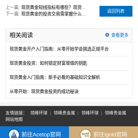
上一篇:
现货黄金短线指标有哪些？现货黄金短线操作注意什么？
返回列表
下一篇:
现货黄金的投资交易需掌握什么技巧？
相关阅读
查看更多
现货黄金开户入门指南：从零开始学会挑选正规平台
现货黄金投资：如何锁定财富增值的钥匙
现货黄金入门指南：新手必看的基础知识全解析
从零开始：现货黄金投资的成功秘诀
友情链接：
领峰环球
领峰贵金属
领峰环球
领峰贵金属
网站地图
前往Acetop官网
前往igold官网