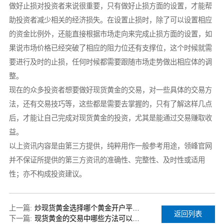
做好止损对投资者来说很重要，只有做好止损方面的设置，才能帮
助投资者减少相关的经济损失。在设置止损时，除了可以设置相应
的资金比例外，还能直接根据市场走向来完成止损方面的设置，如
果说市场价格已经突破了相应的阻力位还有支撑位，这个时候就需
要进行及时的止损，任何时候都需要跟随市场走势做出相应体的调
整。
现在的众多投资者想要做好现货黄金的交易，对一些具体的交易方
法，还有交易技巧等，这些都是需要去掌握的，只有了解这样几点
后，才能让自己完成对现货黄金的投资，尤其是能通过交易赚取收
益。
以上资讯内容是由第三方提供，纯粹用作一般参考用途，领峰官网
并不保证所提供的第三方资讯的准确性、完整性、及时性或适用
性；亦不构成投资建议。
上一篇:
炒现货黄金选择哪个黄金开户平台好
返回列表
下一篇:
现货黄金的交易中哪些方法可以规避风险？