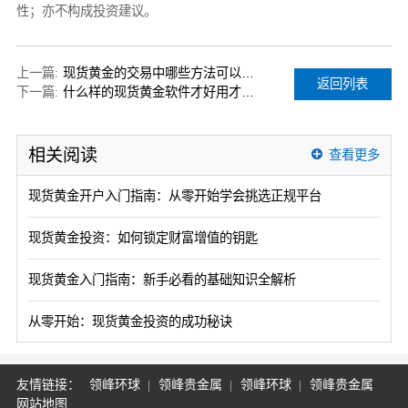
性；亦不构成投资建议。
上一篇:
现货黄金的交易中哪些方法可以规避风险？
返回列表
下一篇:
什么样的现货黄金软件才好用才让人放心？
相关阅读
查看更多
现货黄金开户入门指南：从零开始学会挑选正规平台
现货黄金投资：如何锁定财富增值的钥匙
现货黄金入门指南：新手必看的基础知识全解析
从零开始：现货黄金投资的成功秘诀
友情链接：
领峰环球
领峰贵金属
领峰环球
领峰贵金属
网站地图