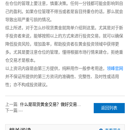
在仓位的管理上要注意，慎重决策。任何一分钱都可能会影响到自
己的盈利。如果仓位管理不得当或者是盲目持重仓的话，那么就会
导致出现严重亏损的情况。
综上所述，对于怎么炒现货黄金就简单介绍到这里。尤其是对于新
手投资者来说，能够按照以上的方式来进行投资交易，就可以确保
降低投资风险，增加盈率，帮助投资者在黄金投资领域中获得更
多。尤其是要注意仓位的管理，懂得根据市场行情来建仓，拒绝重
仓交易才是根本。
以上资讯内容是由第三方提供，纯粹用作一般参考用途，
领峰官网
并不保证所提供的第三方资讯的准确性、完整性、及时性或适用
性；亦不构成投资建议。
上一篇:
什么是现货黄金交易？做好交易的方法有哪些？
返回列表
下一篇:
---