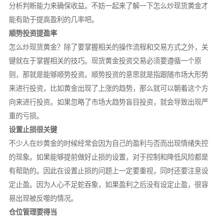
分析判断能力来确保收益。不妨一起来了解一下怎么炒现货黄金才
能有助于提高盈利的几率吧。
顺势投资提盈率
怎么炒现货黄金？除了要掌握相关的操作流程和交易方式之外，关
键就在于掌握相关的技巧。现货黄金投资交易必须要遵循一个原
则，那就是能够顺势投资。顺势投资的意思就是指跟随市场大形势
来进行投资，比如黄金出现了上涨的趋势，那么就可以朝着这个方
向来进行投资。如果忽略了市场大趋势盲目投资，就会导致出现严
重的亏损。
设置止损很关键
不少人在炒黄金的时候经常会因为自己的盈利与否而出现情绪失控
的现象。如果能够提前做好止损的设置，对于控制和降低风险都是
有帮助的。因此在设置止损的问题上一定要重视，同时还要注意设
定止盈。因为人心不足蛇吞象，如果盈利之后没有设定止盈，很容
易出现被反噬的情况。
仓位管理要得当