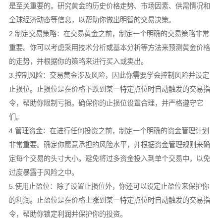
是至关重要的。研究黄金的历史价格走势、市场因素、供需情况和
全球经济动态等信息，以帮助你做出明智的交易决策。
2.制定交易策略：在交易黄金之前，制定一个明确的交易策略非常
重要。你可以考虑采用技术分析或基本分析等方法来预测黄金价格
的走势，并根据你的策略来进行买入或卖出。
3.控制风险：交易黄金涉及风险，因此你需要学会控制风险并设定
止损位。止损位是在价格下跌到某一特定点位时自动触发的交易指
令，帮助你限制亏损。确保你的止损位设置合理，并严格遵守它
们。
4.管理资金：在进行任何投资之前，制定一个明确的资金管理计划
非常重要。确定你愿意承担的风险水平，并根据资金管理规则来确
定每个交易的头寸大小。避免将过多资金投入到单个交易中，以免
过度暴露于风险之中。
5.使用止盈位：除了设置止损位外，你还可以设定止盈位来保护你
的利润。止盈位是在价格上涨到某一特定点位时自动触发的交易指
令，帮助你锁定利润并保护你的投资。