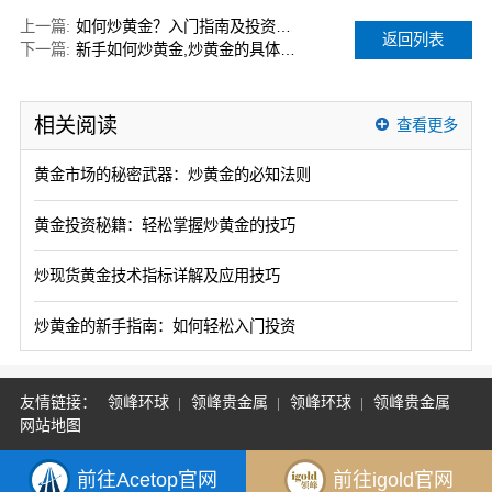
上一篇:
如何炒黄金？入门指南及投资策略分享
返回列表
下一篇:
新手如何炒黄金,炒黄金的具体方法
相关阅读
查看更多
黄金市场的秘密武器：炒黄金的必知法则
黄金投资秘籍：轻松掌握炒黄金的技巧
炒现货黄金技术指标详解及应用技巧
炒黄金的新手指南：如何轻松入门投资
友情链接：
领峰环球
领峰贵金属
领峰环球
领峰贵金属
网站地图
前往Acetop官网
前往igold官网