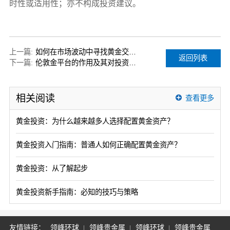
时性或适用性；亦不构成投资建议。
上一篇:
如何在市场波动中寻找黄金交易的机会
返回列表
下一篇:
伦敦金平台的作用及其对投资的影响
相关阅读
查看更多
黄金投资：为什么越来越多人选择配置黄金资产？
黄金投资入门指南：普通人如何正确配置黄金资产？
黄金投资：从了解起步
黄金投资新手指南：必知的技巧与策略
友情链接：
领峰环球
领峰贵金属
领峰环球
领峰贵金属