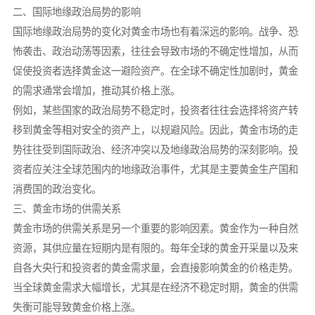
二、国际地缘政治局势的影响
国际地缘政治局势的变化对黄金市场也有着深远的影响。战争、恐
怖袭击、政治动荡等因素，往往会导致市场的不确定性增加，从而
促使投资者选择黄金这一避险资产。在全球不确定性加剧时，黄金
的需求通常会增加，推动其价格上涨。
例如，某些国家的政治局势不稳定时，投资者往往会选择将资产转
移到黄金等相对安全的资产上，以规避风险。因此，黄金市场的走
势往往受到国际政治、经济冲突以及地缘政治局势的深刻影响。投
资者应关注全球范围内的地缘政治事件，尤其是主要黄金生产国和
消费国的政治变化。
三、黄金市场的供需关系
黄金市场的供需关系是另一个重要的影响因素。黄金作为一种自然
资源，其供应量在短期内是有限的。每年全球的黄金开采量以及来
自各大央行和投资者的黄金需求量，会直接影响黄金的价格走势。
当全球黄金需求大幅增长，尤其是在经济不稳定时期，黄金的供需
失衡可能导致黄金价格上涨。