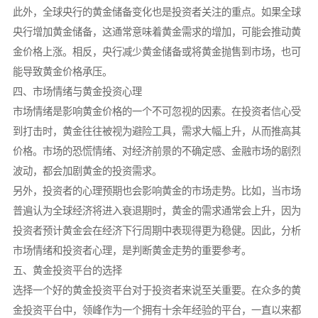
此外，全球央行的黄金储备变化也是投资者关注的重点。如果全球
央行增加黄金储备，这通常意味着黄金需求的增加，可能会推动黄
金价格上涨。相反，央行减少黄金储备或将黄金抛售到市场，也可
能导致黄金价格承压。
四、市场情绪与黄金投资心理
市场情绪是影响黄金价格的一个不可忽视的因素。在投资者信心受
到打击时，黄金往往被视为避险工具，需求大幅上升，从而推高其
价格。市场的恐慌情绪、对经济前景的不确定感、金融市场的剧烈
波动，都会加剧黄金的投资需求。
另外，投资者的心理预期也会影响黄金的市场走势。比如，当市场
普遍认为全球经济将进入衰退期时，黄金的需求通常会上升，因为
投资者预计黄金会在经济下行周期中表现得更为稳健。因此，分析
市场情绪和投资者心理，是判断黄金走势的重要参考。
五、黄金投资平台的选择
选择一个好的黄金投资平台对于投资者来说至关重要。在众多的黄
金投资平台中，领峰作为一个拥有十余年经验的平台，一直以来都