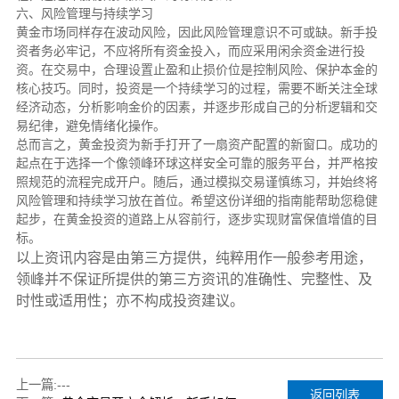
六、风险管理与持续学习
黄金市场同样存在波动风险，因此风险管理意识不可或缺。新手投
资者务必牢记，不应将所有资金投入，而应采用闲余资金进行投
资。在交易中，合理设置止盈和止损价位是控制风险、保护本金的
核心技巧。同时，投资是一个持续学习的过程，需要不断关注全球
经济动态，分析影响金价的因素，并逐步形成自己的分析逻辑和交
易纪律，避免情绪化操作。
总而言之，黄金投资为新手打开了一扇资产配置的新窗口。成功的
起点在于选择一个像领峰环球这样安全可靠的服务平台，并严格按
照规范的流程完成开户。随后，通过模拟交易谨慎练习，并始终将
风险管理和持续学习放在首位。希望这份详细的指南能帮助您稳健
起步，在黄金投资的道路上从容前行，逐步实现财富保值增值的目
标。
以上资讯内容是由第三方提供，纯粹用作一般参考用途，
领峰并不保证所提供的第三方资讯的准确性、完整性、及
时性或适用性；亦不构成投资建议。
上一篇:
---
返回列表