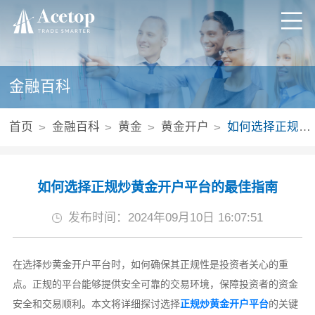
金融百科
首页
金融百科
黄金
黄金开户
如何选择正规炒黄金开户平台的最佳指南
如何选择正规炒黄金开户平台的最佳指南
发布时间：2024年09月10日 16:07:51
在选择炒黄金开户平台时，如何确保其正规性是投资者关心的重
点。正规的平台能够提供安全可靠的交易环境，保障投资者的资金
安全和交易顺利。本文将详细探讨选择
正规
炒黄金开户平台
的关键