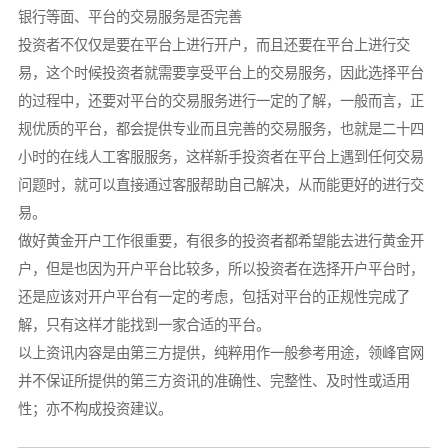
银行等面、平台的交易服务是否完善
投资者不仅仅是要在平台上进行开户，而且还要在平台上进行交
易，这个时候投资者就需要享受平台上的交易服务，因此选择平台
的过程中，还要对平台的交易服务进行一定的了解，一般而言，正
规优质的平台，都会提供专业而且完善的交易服务，也就是二十四
小时的在线人工客服服务，这样新手投资者在平台上遇到任何交易
问题时，就可以直接通过客服帮助自己解决，从而能更好的进行交
易。
做好黄金开户工作很重要，有很多的投资者都希望能去进行黄金开
户，但是也因为开户平台比较多，所以投资者在选择开户平台时，
还是应该对开户平台有一定的考虑，包括对平台的正规性完成了
解，只有这样才能找到一家合适的平台。
以上资讯内容是由第三方提供，纯粹用作一般参考用途，领峰官网
并不保证所提供的第三方资讯的准确性、完整性、及时性或适用
性；亦不构成投资建议。